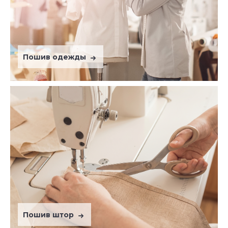
Пошив одежды
Пошив штор