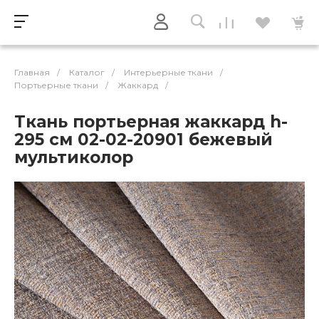
Главная
/
Каталог
/
Интерьерные ткани
/
Портьерные ткани
/
Жаккард
/
Ткань портьерная жаккард h-
295 см 02-02-20901 бежевый
мультиколор