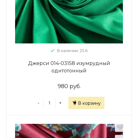
В наличии: 25.6
Джерси 014-03158 изумрудный
однтотонный
980 руб.
-
+
В корзину