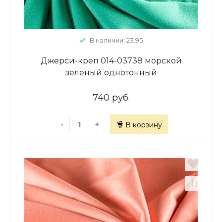
В наличии: 23.95
Джерси-креп 014-03738 морской
зеленый однотонный
740 руб.
-
+
В корзину