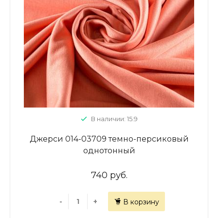
В наличии: 15.9
Джерси 014-03709 темно-персиковый
однотонный
740 руб.
-
+
В корзину