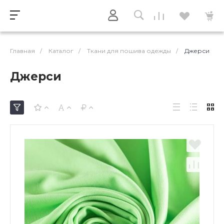
Главная
/
Каталог
/
Ткани для пошива одежды
/
Джерси
Джерси