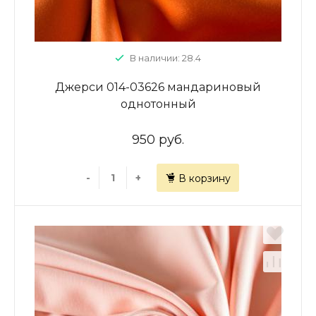
В наличии: 28.4
Джерси 014-03626 мандариновый
однотонный
950 руб.
-
+
В корзину