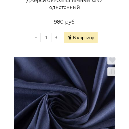
Джерси 014-03143 темный хаки
однотонный
980 руб.
-
+
В корзину