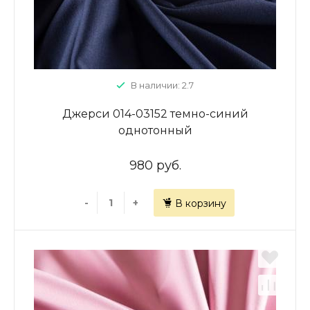
В наличии: 2.7
Джерси 014-03152 темно-синий
однотонный
980 руб.
-
+
В корзину