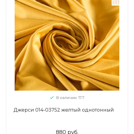
В наличии: 17.7
Джерси 014-03752 желтый однотонный
880 руб.