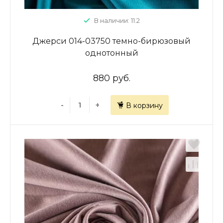
В наличии: 11.2
Джерси 014-03750 темно-бирюзовый
однотонный
880 руб.
-
+
В корзину