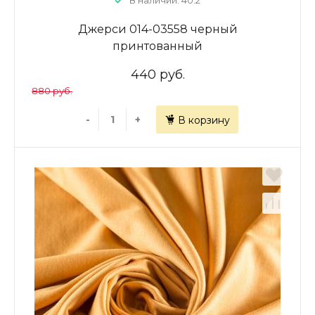
В наличии: 40.2
Джерси 014-03558 черный
принтованный
440 руб.
880 руб.
-
+
В корзину