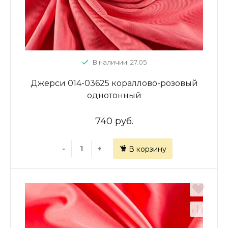
В наличии: 27.05
Джерси 014-03625 кораллово-розовый
однотонный
740 руб.
-
+
В корзину