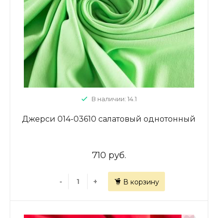
В наличии: 14.1
Джерси 014-03610 салатовый однотонный
710 руб.
-
+
В корзину