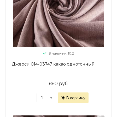
В наличии: 10.2
Джерси 014-03747 какао однотонный
880 руб.
-
+
В корзину