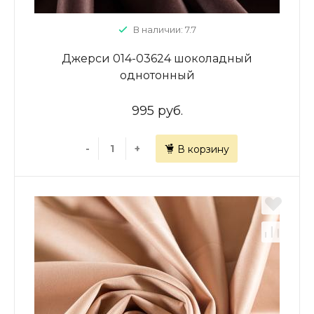
В наличии: 7.7
Джерси 014-03624 шоколадный
однотонный
995 руб.
-
+
В корзину