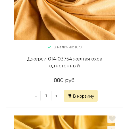
В наличии: 10.9
Джерси 014-03754 желтая охра
однотонный
880 руб.
-
+
В корзину