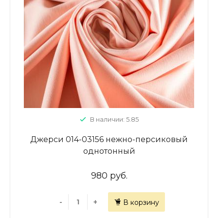
В наличии: 5.85
Джерси 014-03156 нежно-персиковый
однотонный
980 руб.
-
+
В корзину