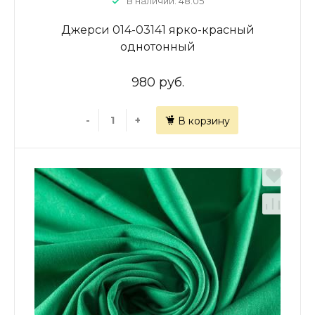
В наличии: 48.05
Джерси 014-03141 ярко-красный
однотонный
980 руб.
-
+
В корзину