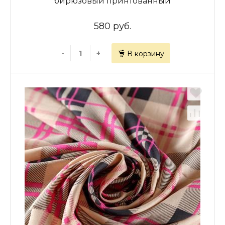
бирюзовый принтованный
580 руб.
-
+
В корзину