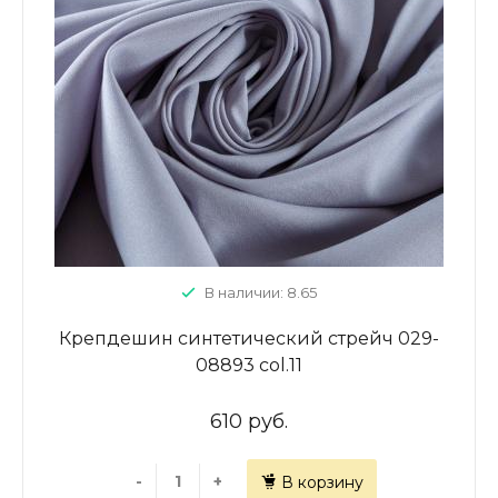
В наличии: 8.65
Крепдешин синтетический стрейч 029-
08893 col.11
610 руб.
-
+
В корзину