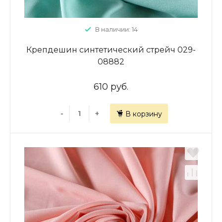
В наличии: 14
Крепдешин синтетический стрейч 029-
08882
610 руб.
-
+
В корзину