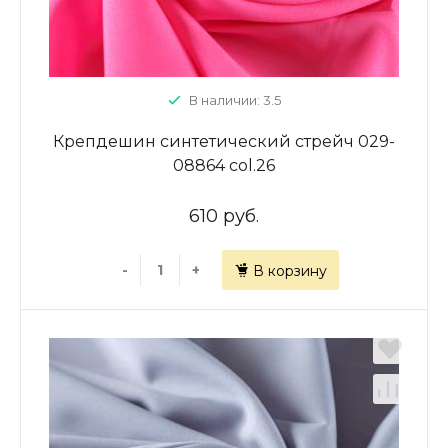
В наличии: 3.5
Крепдешин синтетический стрейч 029-
08864 col.26
610 руб.
-
+
В корзину