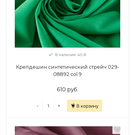
В наличии: 40.8
Крепдешин синтетический стрейч 029-
08892 col.9
610 руб.
-
+
В корзину