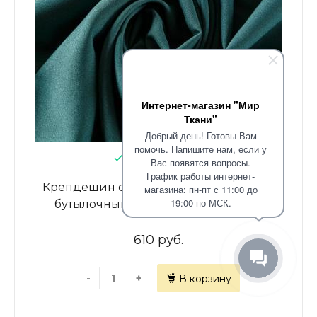
Интернет-магазин "Мир
Ткани"
Добрый день! Готовы Вам
помочь. Напишите нам, если у
В наличии: 18.65
Вас появятся вопросы.
График работы интернет-
Крепдешин синтетический 029-07362
магазина: пн-пт с 11:00 до
19:00 по МСК.
бутылочный зеленый однотонный
610 руб.
-
+
В корзину