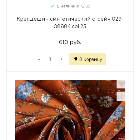
В наличии: 72.65
Крепдешин синтетический стрейч 029-
08884 col.25
610 руб.
-
+
В корзину