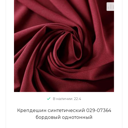
В наличии: 22.4
Крепдешин синтетический 029-07364
бордовый однотонный