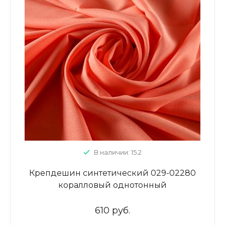
В наличии: 15.2
Крепдешин синтетический 029-02280
коралловый однотонный
610 руб.