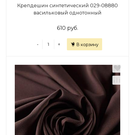
Крепдешин синтетический 029-08880
васильковый однотонный
610 руб.
-
+
В корзину