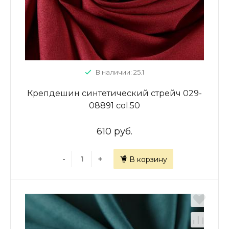
В наличии: 25.1
Крепдешин синтетический стрейч 029-
08891 col.50
610 руб.
-
+
В корзину