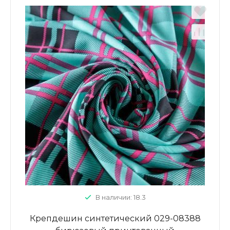
В наличии: 18.3
Крепдешин синтетический 029-08388