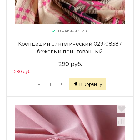
В наличии: 14.6
Крепдешин синтетический 029-08387
бежевый принтованный
290 руб.
580 руб.
-
+
В корзину