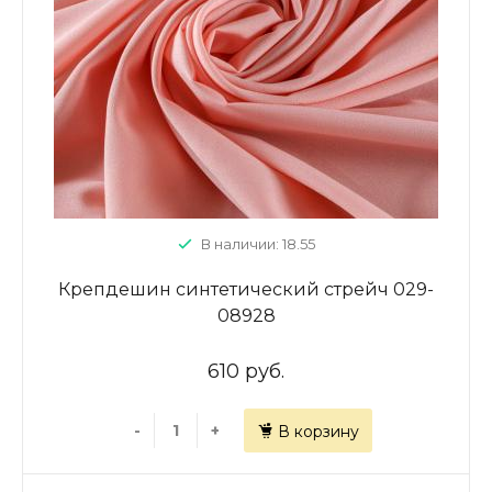
В наличии: 18.55
Крепдешин синтетический стрейч 029-
08928
610 руб.
-
+
В корзину