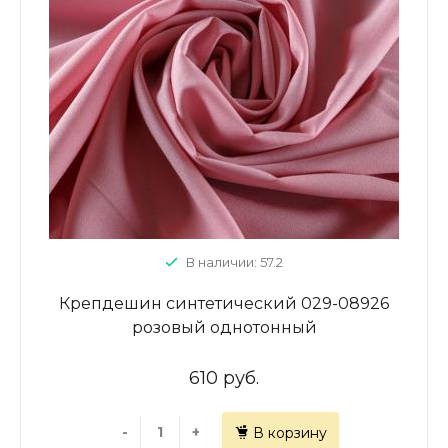
В наличии: 57.2
Крепдешин синтетический 029-08926
розовый однотонный
610 руб.
-
+
В корзину