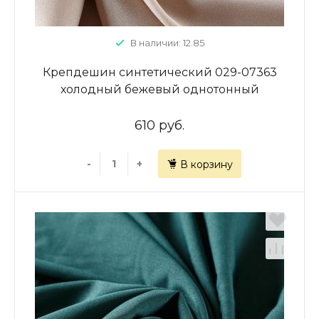
В наличии: 12.85
Крепдешин синтетический 029-07363
холодный бежевый однотонный
610 руб.
-
+
В корзину