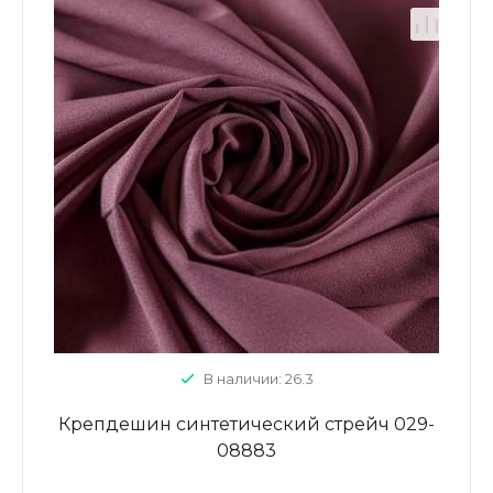
В наличии: 26.3
Крепдешин синтетический стрейч 029-
08883