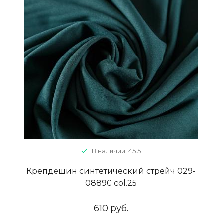
В наличии: 45.5
Крепдешин синтетический стрейч 029-
08890 col.25
610 руб.