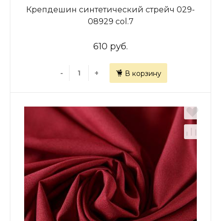
Крепдешин синтетический стрейч 029-
08929 col.7
610 руб.
-
+
В корзину