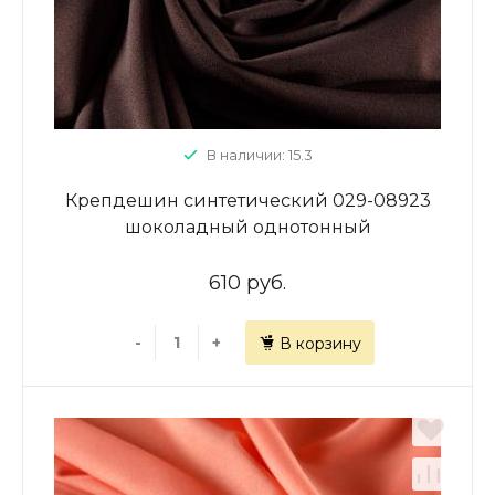
В наличии: 15.3
Крепдешин синтетический 029-08923
шоколадный однотонный
610 руб.
-
+
В корзину