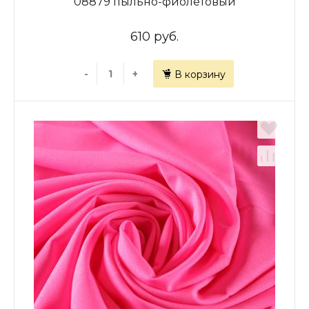
08879 пыльно-фиолетовый
610 руб.
-
+
В корзину