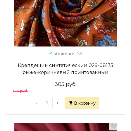
В наличии: 17.4
Крепдешин синтетический 029-08175
рыже-коричневый принтованный
305 руб.
610 руб.
-
+
В корзину