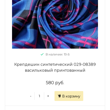
В наличии: 19.6
Крепдешин синтетический 029-08389
васильковый принтованный
580 руб.
-
+
В корзину