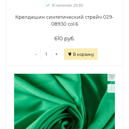
В наличии: 29.65
Крепдешин синтетический стрейч 029-
08930 col.6
610 руб.
-
+
В корзину