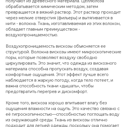
получают из древесного материала. Целлюлоза
обрабатывается химическим методом, затем
превращается в вязкий раствор. Этот раствор проходит
через мелкие отверстия (фильеры) и вытягивается в
нити - волокна. Ткань, изготавливаемая из этих волокон,
обладает главным преимуществом -
воздухопроницаемостью.
Воздухопроницаемость вискозы объясняется ее
структурой. Волокна вискозы имеют микроскопические
поры, которые позволяют воздуху свободно
циркулировать. Это значит, что одежда из вискозного
материала способна пропускать воздух, создавая
комфортные ощущения. Этот эффект лучше всего
наблюдается в жаркую погоду, когда тело потеет, и
важна способность ткани «дышать», чтобы
предотвратить перегрев и дискомфорт.
Кроме того, вискоза хорошо впитывает влагу без
ощущения влажности на ощупь. Это качество связано с
её гигроскопичностью—способностью поглощать воду
из окружающей среды. Ткань из вискозы отлично
подходит для летней одежды, поскольку она помогает