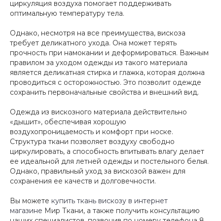
циркуляция воздуха помогает поддерживать
оптимальную температуру тела.
Однако, несмотря на все преимущества, вискоза
требует деликатного ухода. Она может терять
прочность при намокании и деформироваться. Важным
правилом за уходом одежды из такого материала
является деликатная стирка и глажка, которая должна
проводиться с осторожностью. Это позволит одежде
сохранить первоначальные свойства и внешний вид.
Одежда из вискозного материала действительно
«дышит», обеспечивая хорошую
воздухопроницаемость и комфорт при носке.
Структура ткани позволяет воздуху свободно
циркулировать, а способность впитывать влагу делает
ее идеальной для летней одежды и постельного белья.
Однако, правильный уход за вискозой важен для
сохранения ее качеств и долговечности.
Вы можете
купить ткань вискозу в интернет
магазине
Мир Ткани, а также получить консультацию
наших специалистов, позвонив по номеру телефона 8