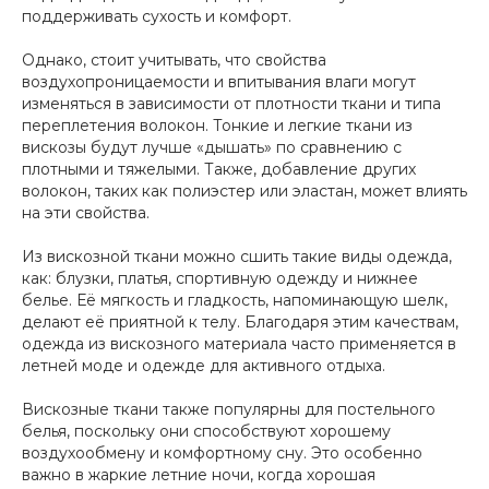
поддерживать сухость и комфорт.
Однако, стоит учитывать, что свойства
воздухопроницаемости и впитывания влаги могут
изменяться в зависимости от плотности ткани и типа
переплетения волокон. Тонкие и легкие ткани из
вискозы будут лучше «дышать» по сравнению с
плотными и тяжелыми. Также, добавление других
волокон, таких как полиэстер или эластан, может влиять
на эти свойства.
Из вискозной ткани можно сшить такие виды одежда,
как: блузки, платья, спортивную одежду и нижнее
белье. Её мягкость и гладкость, напоминающую шелк,
делают её приятной к телу. Благодаря этим качествам,
одежда из вискозного материала часто применяется в
летней моде и одежде для активного отдыха.
Вискозные ткани также популярны для постельного
белья, поскольку они способствуют хорошему
воздухообмену и комфортному сну. Это особенно
важно в жаркие летние ночи, когда хорошая