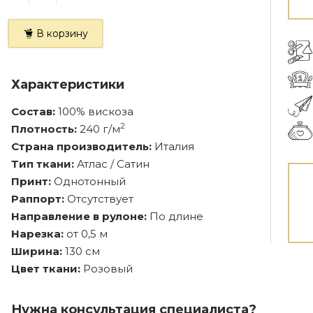
В корзину
Характеристики
Состав:
100% вискоза
2
Плотность:
240 г/м
Страна производитель:
Италия
Тип ткани:
Атлас / Сатин
Принт:
Однотонный
Раппорт:
Отсутствует
Направление в рулоне:
По длине
Нарезка:
от 0,5 м
Ширина:
130 см
Цвет ткани:
Розовый
Нужна консультация специалиста?