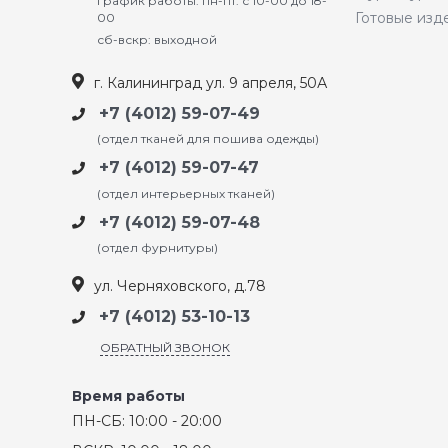
График работы: пн-пт: с 10-00 до 18-
Готовые изд
00
сб-вскр: выходной
г. Калининград ул. 9 апреля, 50А
+7 (4012) 59-07-49
(отдел тканей для пошива одежды)
+7 (4012) 59-07-47
(отдел интерьерных тканей)
+7 (4012) 59-07-48
(отдел фурнитуры)
ул. Черняховского, д.78
+7 (4012) 53-10-13
ОБРАТНЫЙ ЗВОНОК
Время работы
ПН-СБ: 10:00 - 20:00