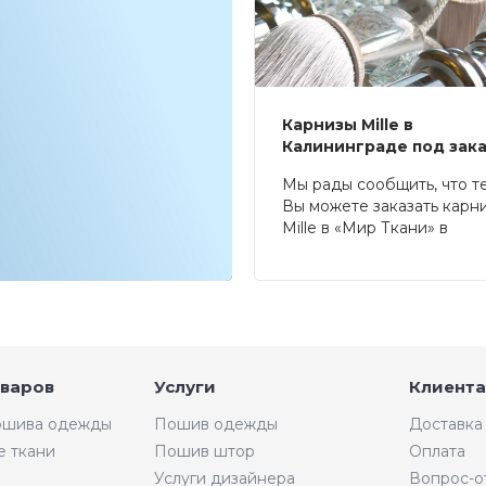
Карнизы Mille в
Калининграде под зак
Мы рады сообщить, что т
Вы можете заказать карн
Mille в «Мир Ткани» в
Калининграде.
оваров
Услуги
Клиента
пошива одежды
Пошив одежды
Доставка
е ткани
Пошив штор
Оплата
Услуги дизайнера
Вопрос-о