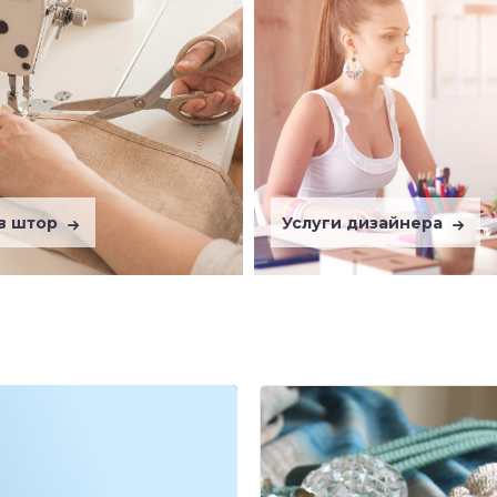
в штор
Услуги дизайнера