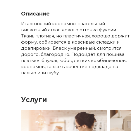
Описание
Итальянский костюмно-плательный
вискозный атлас яркого оттенка фуксии.
Ткань плотная, но пластичная, хорошо держит
форму, собирается в красивые складки и
драпировки. Блеск умеренный, смотрится
дорого, благородно. Подойдет для пошива
платьев, блузок, юбок, легких комбинезонов,
костюмов, также в качестве подклада на
пальто или шубу.
Услуги