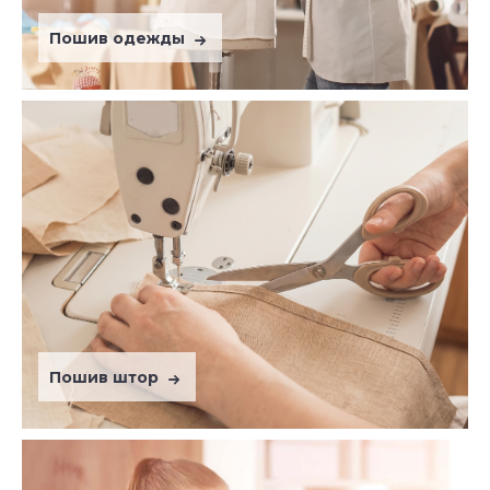
Пошив одежды
Пошив штор