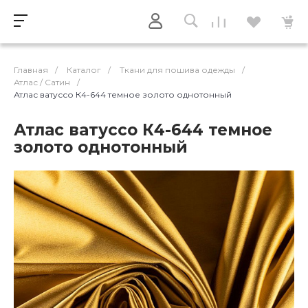
Главная
/
Каталог
/
Ткани для пошива одежды
/
Атлас / Cатин
/
Атлас ватуссо К4-644 темное золото однотонный
Атлас ватуссо К4-644 темное
золото однотонный