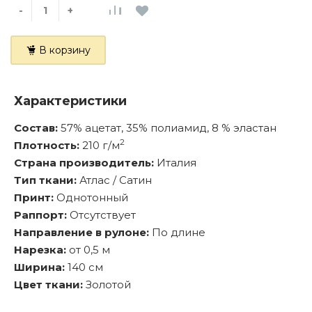
-
+
В корзину
Характеристики
Состав:
57% ацетат, 35% полиамид, 8 % эластан
2
Плотность:
210 г/м
Страна производитель:
Италия
Тип ткани:
Атлас / Сатин
Принт:
Однотонный
Раппорт:
Отсутствует
Направление в рулоне:
По длине
Нарезка:
от 0,5 м
Ширина:
140 см
Цвет ткани:
Золотой