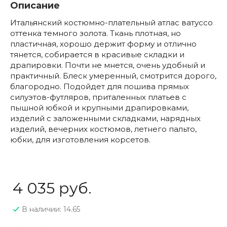
Описание
Итальянский костюмно-плательный атлас ватуссо
оттенка темного золота. Ткань плотная, но
пластичная, хорошо держит форму и отлично
тянется, собирается в красивые складки и
драпировки. Почти не мнется, очень удобный и
практичный. Блеск умеренный, смотрится дорого,
благородно. Подойдет для пошива прямых
силуэтов-футляров, приталенных платьев с
пышной юбкой и крупными драпировками,
изделий с заложенными складками, нарядных
изделий, вечерних костюмов, летнего пальто,
юбки, для изготовления корсетов.
4 035 руб.
В наличии: 14.65