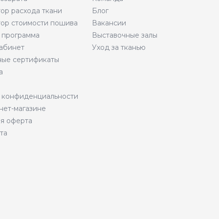
тор расхода ткани
Блог
тор стоимости пошива
Вакансии
 программа
Выставочные залы
абинет
Уход за тканью
ые сертификаты
а
 конфиденциальности
нет-магазине
я оферта
та