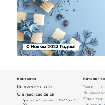
С Новым 2023 Годом!
Контакты
Каталог т
Интернет-магазин
Ткани для 
Интерьерны
8 (800) 200-38-25
Фурнитура
График работы: пн-пт: с 10-00 до 18-
Готовые изд
00