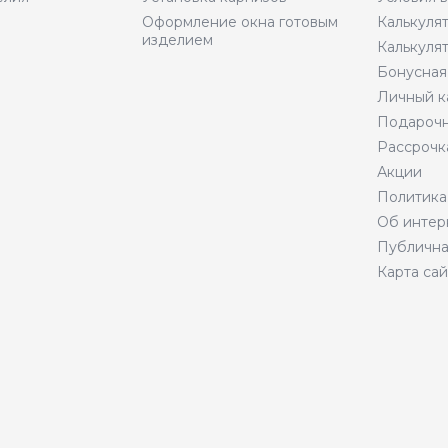
Оформление окна готовым
Калькуля
изделием
Калькуля
Бонусная
Личный к
Подарочн
Рассрочк
Акции
Политика
Об интер
Публична
Карта сай