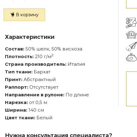
В корзину
Характеристики
Состав:
50% шелк, 50% вискоза
2
Плотность:
210 г/м
Страна производитель:
Италия
Тип ткани:
Бархат
Принт:
Абстрактный
Раппорт:
Отсутствует
Направление в рулоне:
По длине
Нарезка:
от 0,5 м
Ширина:
140 см
Цвет ткани:
Белый
Нужна консультация специалиста?