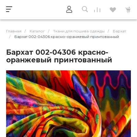
Главная
/
Каталог
/
Ткани для пошива одежды
/
Бархат
/
Бархат 002-04306 красно-оранжевый принтованный
Бархат 002-04306 красно-
оранжевый принтованный