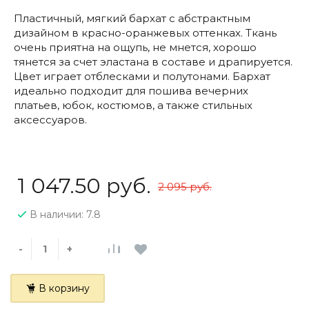
Пластичный, мягкий бархат с абстрактным
дизайном в красно-оранжевых оттенках. Ткань
очень приятна на ощупь, не мнется, хорошо
тянется за счет эластана в составе и драпируется.
Цвет играет отблесками и полутонами. Бархат
идеально подходит для пошива вечерних
платьев, юбок, костюмов, а также стильных
аксессуаров.
1 047.50 руб.
2 095 руб.
В наличии: 7.8
-
+
В корзину