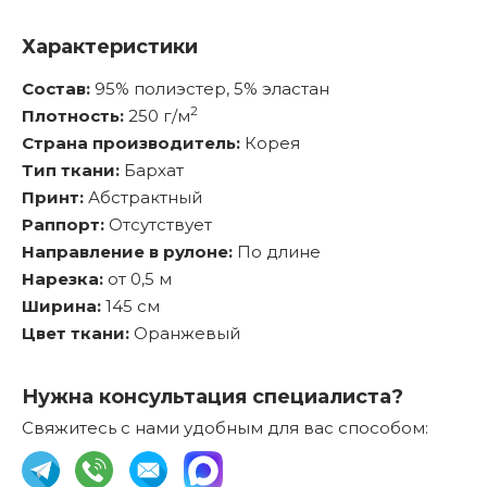
Характеристики
Состав:
95% полиэстер, 5% эластан
2
Плотность:
250 г/м
Страна производитель:
Корея
Тип ткани:
Бархат
Принт:
Абстрактный
Раппорт:
Отсутствует
Направление в рулоне:
По длине
Нарезка:
от 0,5 м
Ширина:
145 см
Цвет ткани:
Оранжевый
Нужна консультация специалиста?
Свяжитесь с нами удобным для вас способом: