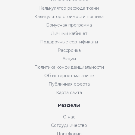
Калькулятор расхода ткани
Калькулятор стоимости пошива
Бонусная программа
Личный кабинет
Подарочные сертификаты
Рассрочка
Акции
Политика конфиденциальности
Об интернет-магазине
Публичная оферта
Карта сайта
Разделы
Интернет-магазин "Мир
О нас
Ткани"
Сотрудничество
Добрый день! Готовы Вам
Портфолио