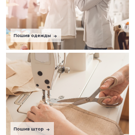
Пошив одежды
Пошив штор