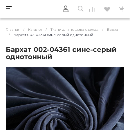
Главная
/
Каталог
/
Ткани для пошива одежды
/
Бархат
/
Бархат 002-04361 сине-серый однотонный
Бархат 002-04361 сине-серый
однотонный