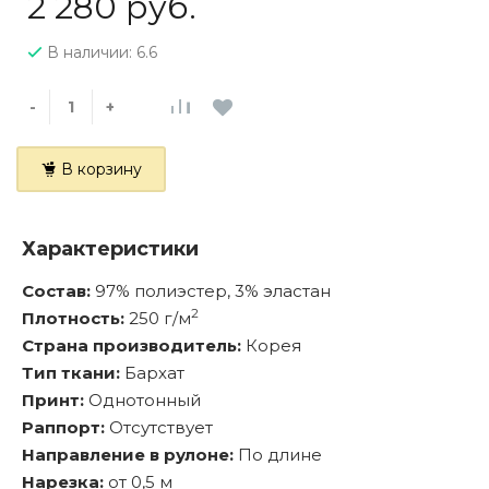
2 280 руб.
В наличии: 6.6
-
+
В корзину
Характеристики
Состав:
97% полиэстер, 3% эластан
2
Плотность:
250 г/м
Страна производитель:
Корея
Тип ткани:
Бархат
Принт:
Однотонный
Раппорт:
Отсутствует
Направление в рулоне:
По длине
Нарезка:
от 0,5 м