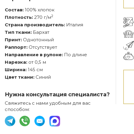
Состав:
100% хлопок
2
Плотность:
270 г/м
Страна производитель:
Италия
Тип ткани:
Бархат
Принт:
Однотонный
Раппорт:
Отсутствует
Направление в рулоне:
По длине
Нарезка:
от 0,5 м
Ширина:
145 см
Цвет ткани:
Синий
Нужна консультация специалиста?
Свяжитесь с нами удобным для вас
способом: