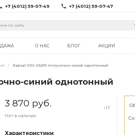
+7 (4012) 59-07-49
+7 (4012) 59-07-47
ОДАЖА
О НАС
БЛОГ
АКЦИИ
хат
/
Бархат 002-06299 полуночно-синий однотонный
ночно-синий однотонный
3 870 руб.
Об
Нет в наличии
Со
Характеристики