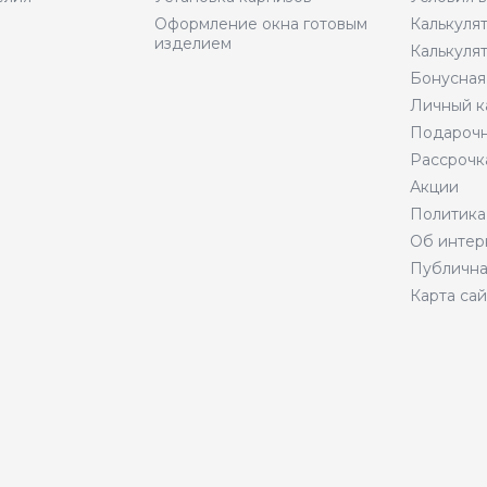
Оформление окна готовым
Калькуля
изделием
Калькуля
Бонусная
Личный к
Подарочн
Рассрочк
Акции
Политика
Об интер
Публична
Карта сай