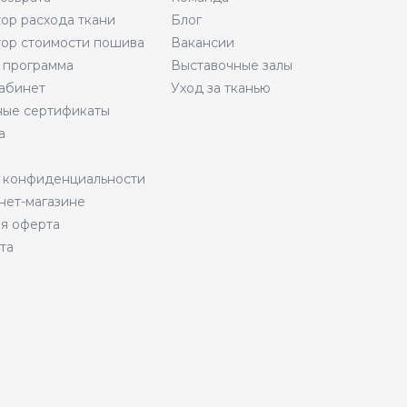
тор расхода ткани
Блог
тор стоимости пошива
Вакансии
 программа
Выставочные залы
абинет
Уход за тканью
ые сертификаты
а
 конфиденциальности
нет-магазине
я оферта
та