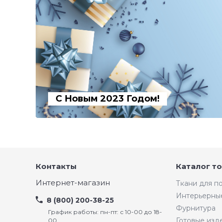
С Новым 2023 Годом!
Контакты
Каталог т
Интернет-магазин
Ткани для 
Интерьерны
8 (800) 200-38-25
Фурнитура
График работы: пн-пт: с 10-00 до 18-
Готовые изд
00