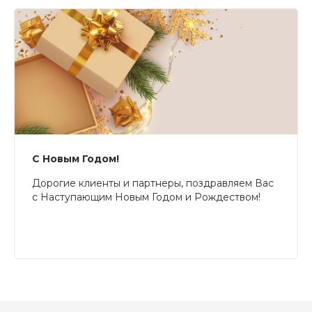
С Новым Годом!
Дорогие клиенты и партнеры, поздравляем Вас
с Наступающим Новым Годом и Рождеством!