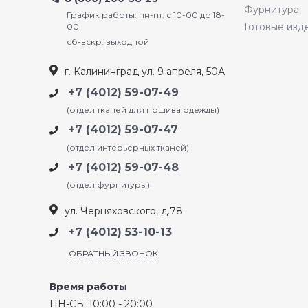
Фурнитура
График работы: пн-пт: с 10-00 до 18-
Готовые изд
00
сб-вскр: выходной
г. Калининград ул. 9 апреля, 50А
+7 (4012) 59-07-49
(отдел тканей для пошива одежды)
+7 (4012) 59-07-47
(отдел интерьерных тканей)
+7 (4012) 59-07-48
(отдел фурнитуры)
ул. Черняховского, д.78
+7 (4012) 53-10-13
ОБРАТНЫЙ ЗВОНОК
Время работы
ПН-СБ: 10:00 - 20:00