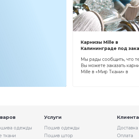
Карнизы Mille в
Калининграде под зак
Мы рады сообщить, что т
Вы можете заказать карн
Mille в «Мир Ткани» в
Калининграде.
оваров
Услуги
Клиента
пошива одежды
Пошив одежды
Доставка
е ткани
Пошив штор
Оплата