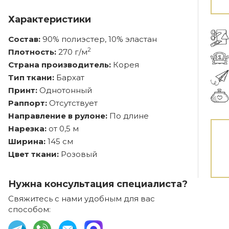
Характеристики
Состав:
90% полиэстер, 10% эластан
2
Плотность:
270 г/м
Страна производитель:
Корея
Тип ткани:
Бархат
Принт:
Однотонный
Раппорт:
Отсутствует
Направление в рулоне:
По длине
Нарезка:
от 0,5 м
Ширина:
145 см
Цвет ткани:
Розовый
Нужна консультация специалиста?
Свяжитесь с нами удобным для вас
способом: