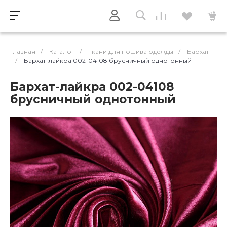
Главная
/
Каталог
/
Ткани для пошива одежды
/
Бархат
/
Бархат-лайкра 002-04108 брусничный однотонный
Бархат-лайкра 002-04108
брусничный однотонный