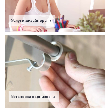
Услуги дизайнера
Установка карнизов