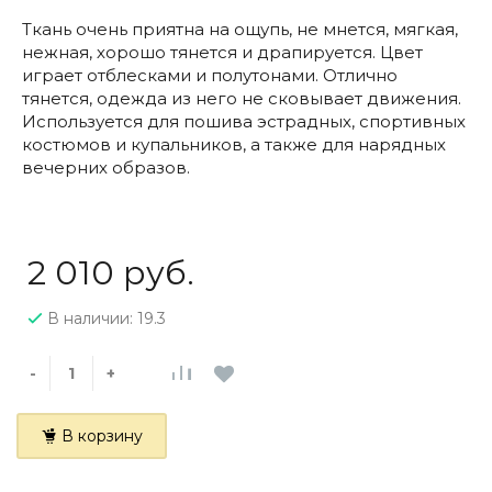
Ткань очень приятна на ощупь, не мнется, мягкая,
нежная, хорошо тянется и драпируется. Цвет
играет отблесками и полутонами. Отлично
тянется, одежда из него не сковывает движения.
Используется для пошива эстрадных, спортивных
костюмов и купальников, а также для нарядных
вечерних образов.
2 010 руб.
В наличии: 19.3
-
+
В корзину