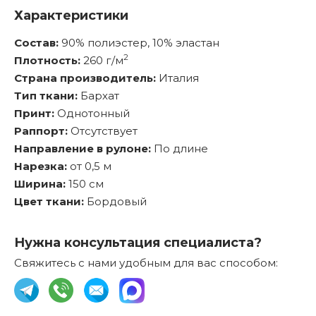
Характеристики
Состав:
90% полиэстер, 10% эластан
2
Плотность:
260 г/м
Страна производитель:
Италия
Тип ткани:
Бархат
Принт:
Однотонный
Раппорт:
Отсутствует
Направление в рулоне:
По длине
Нарезка:
от 0,5 м
Ширина:
150 см
Цвет ткани:
Бордовый
Нужна консультация специалиста?
Свяжитесь с нами удобным для вас способом: