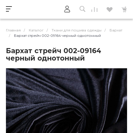
Главная
/
Каталог
/
Ткани для пошива одежды
/
Бархат
/
Бархат стрейч 002-09164 черный однотонный
Бархат стрейч 002-09164
черный однотонный