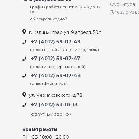
Фурнитура
График работы: пн-пт: с 10-00 до 18-
Готовые изд
00
сб-вскр: выходной
г. Калининград ул. 9 апреля, 50А
+7 (4012) 59-07-49
(отдел тканей для пошива одежды)
+7 (4012) 59-07-47
(отдел интерьерных тканей)
+7 (4012) 59-07-48
(отдел фурнитуры)
ул. Черняховского, д.78
+7 (4012) 53-10-13
ОБРАТНЫЙ ЗВОНОК
Время работы
ПН-СБ: 10:00 - 20:00