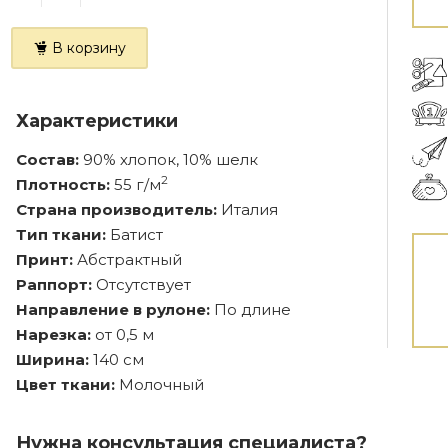
В корзину
Характеристики
Состав:
90% хлопок, 10% шелк
2
Плотность:
55 г/м
Страна производитель:
Италия
Тип ткани:
Батист
Принт:
Абстрактный
Раппорт:
Отсутствует
Направление в рулоне:
По длине
Нарезка:
от 0,5 м
Ширина:
140 см
Цвет ткани:
Молочный
Нужна консультация специалиста?