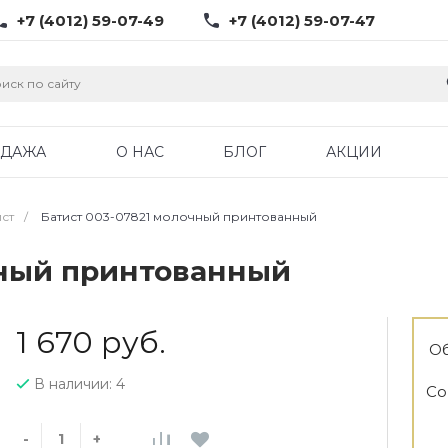
+7 (4012) 59-07-49
+7 (4012) 59-07-47
ОДАЖА
О НАС
БЛОГ
АКЦИИ
ист
/
Батист 003-07821 молочный принтованный
чный принтованный
1 670 руб.
Об
В наличии: 4
Со
-
+