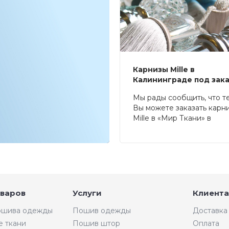
Карнизы Mille в
Калининграде под зак
Мы рады сообщить, что т
Вы можете заказать карн
Mille в «Мир Ткани» в
Калининграде.
оваров
Услуги
Клиента
пошива одежды
Пошив одежды
Доставка
е ткани
Пошив штор
Оплата