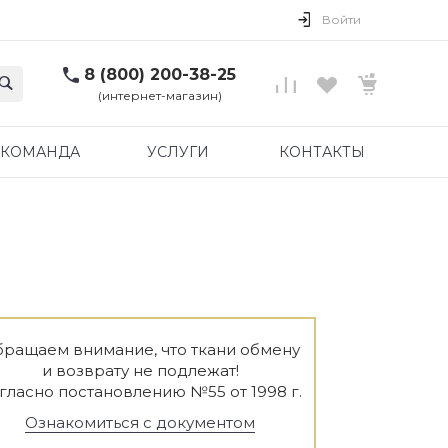
Войти
8 (800) 200-38-25
(интернет-магазин)
КОМАНДА
УСЛУГИ
КОНТАКТЫ
ращаем внимание, что ткани обмену
и возврату не подлежат!
гласно постановлению №55 от 1998 г.
Ознакомиться с документом