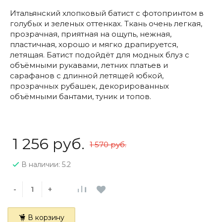
Итальянский хлопковый батист с фотопринтом в
голубых и зеленых оттенках. Ткань очень легкая,
прозрачная, приятная на ощупь, нежная,
пластичная, хорошо и мягко драпируется,
летящая. Батист подойдёт для модных блуз с
объёмными рукавами, летних платьев и
сарафанов с длинной летящей юбкой,
прозрачных рубашек, декорированных
объёмными бантами, туник и топов.
1 256 руб.
1 570 руб.
В наличии: 5.2
-
+
В корзину