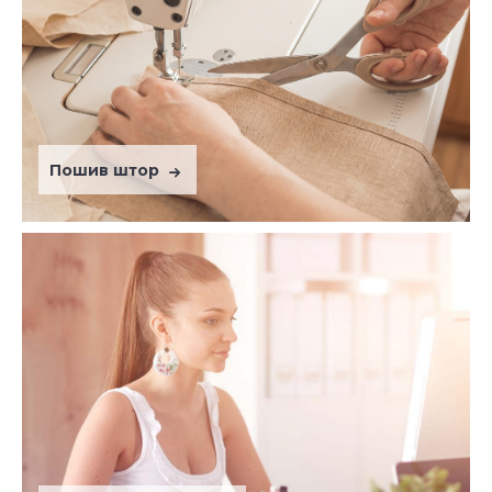
Пошив штор