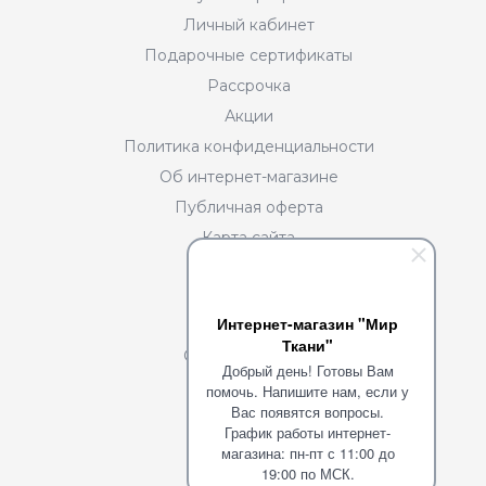
Личный кабинет
Подарочные сертификаты
Рассрочка
Акции
Политика конфиденциальности
Об интернет-магазине
Публичная оферта
Карта сайта
Разделы
Интернет-магазин "Мир
О нас
Ткани"
Сотрудничество
Добрый день! Готовы Вам
Портфолио
помочь. Напишите нам, если у
Вас появятся вопросы.
Команда
График работы интернет-
Блог
магазина: пн-пт с 11:00 до
19:00 по МСК.
Вакансии