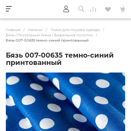
Главная
/
Каталог
/
Ткани для пошива одежды
/
Бязь / Постельные ткани / Вафельное полотно
/
Бязь 007-00635 темно-синий принтованный
Бязь 007-00635 темно-синий
принтованный