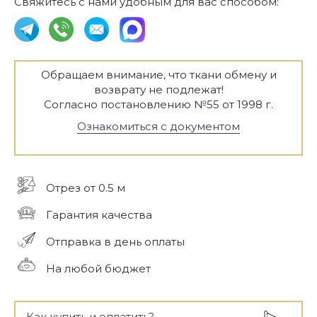
Свяжитесь с нами удобным для вас способом:
Обращаем внимание, что ткани обмену и
возврату не подлежат!
Согласно постановлению №55 от 1998 г.
Ознакомиться с документом
Отрез от 0.5 м
Гарантия качества
Отправка в день оплаты
На любой бюджет
Как купить и оплатить?