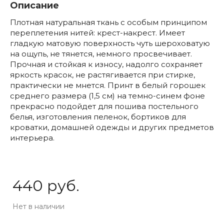
Описание
Плотная натуральная ткань с особым принципом
переплетения нитей: крест-накрест. Имеет
гладкую матовую поверхность чуть шероховатую
на ощупь, не тянется, немного просвечивает.
Прочная и стойкая к износу, надолго сохраняет
яркость красок, не растягивается при стирке,
практически не мнется. Принт в белый горошек
среднего размера (1,5 см) на темно-синем фоне
прекрасно подойдет для пошива постельного
белья, изготовления пеленок, бортиков для
кроватки, домашней одежды и других предметов
интерьера.
440 руб.
Нет в наличии