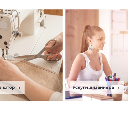
в штор
Услуги дизайнера