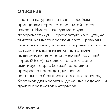
Описание
Плотная натуральная ткань с особым
принципом переплетения нитей: крест-
накрест. Имеет гладкую матовую
поверхность чуть шероховатую на ощупь, не
тянется, немного просвечивает. Прочная и
стойкая к износу, надолго сохраняет яркость
красок, не растягивается при стирке,
практически не мнется. Черный крупный
горох (2,5 см) на ярком красном фоне
имитирует окрас божьей коровки и
прекрасно подойдет для пошива
постельного белья, изготовления пеленок,
бортиков для кроватки, домашней одежды и
других предметов интерьера.
Услуги