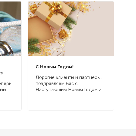
С Новым Годом!
аз
Дорогие клиенты и партнеры,
еперь
поздравляем Вас с
изы
Наступающим Новым Годом и
Рождеством!