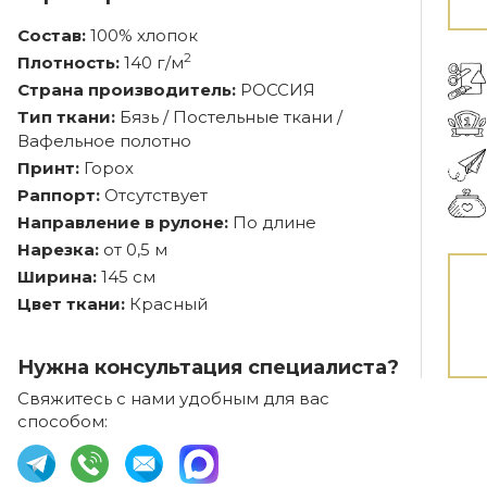
Состав:
100% хлопок
2
Плотность:
140 г/м
Страна производитель:
РОССИЯ
Тип ткани:
Бязь / Постельные ткани /
Вафельное полотно
Принт:
Горох
Раппорт:
Отсутствует
Направление в рулоне:
По длине
Нарезка:
от 0,5 м
Ширина:
145 см
Цвет ткани:
Красный
Нужна консультация специалиста?
Свяжитесь с нами удобным для вас
способом: