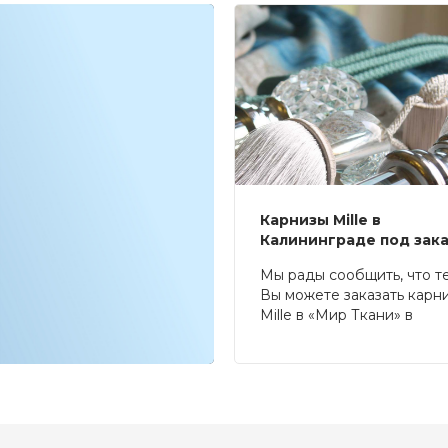
Карнизы Mille в
Калининграде под зак
Мы рады сообщить, что т
Вы можете заказать карн
Mille в «Мир Ткани» в
Калининграде.