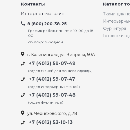
Контакты
Каталог т
Интернет-магазин
Ткани для 
Интерьерны
8 (800) 200-38-25
Фурнитура
График работы: пн-пт: с 10-00 до 18-
Готовые изд
00
сб-вскр: выходной
г. Калининград ул. 9 апреля, 50А
+7 (4012) 59-07-49
(отдел тканей для пошива одежды)
+7 (4012) 59-07-47
(отдел интерьерных тканей)
+7 (4012) 59-07-48
(отдел фурнитуры)
ул. Черняховского, д.78
+7 (4012) 53-10-13