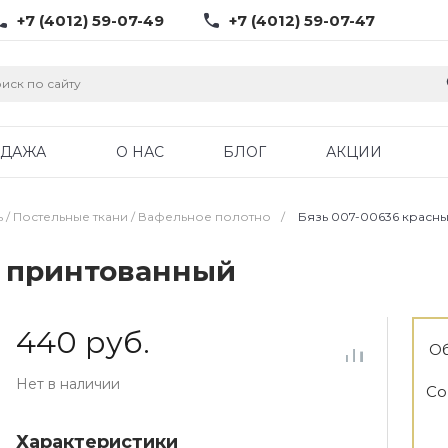
+7 (4012) 59-07-49
+7 (4012) 59-07-47
ОДАЖА
О НАС
БЛОГ
АКЦИИ
ь / Постельные ткани / Вафельное полотно
/
Бязь 007-00636 красн
й принтованный
440 руб.
Об
Нет в наличии
Со
Характеристики