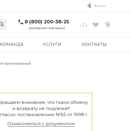
Войти
8 (800) 200-38-25
(интернет-магазин)
КОМАНДА
УСЛУГИ
КОНТАКТЫ
ый принтованный
ращаем внимание, что ткани обмену
и возврату не подлежат!
гласно постановлению №55 от 1998 г.
Ознакомиться с документом