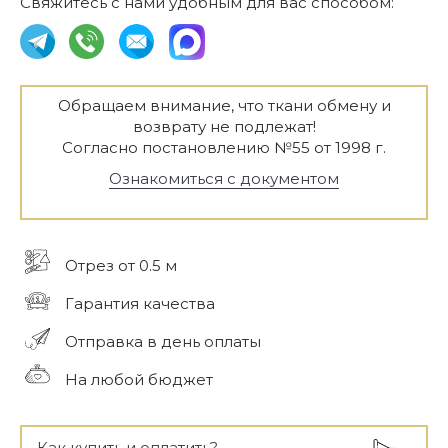
Свяжитесь с нами удобным для вас способом:
Обращаем внимание, что ткани обмену и
возврату не подлежат!
Согласно постановлению №55 от 1998 г.
Ознакомиться с документом
Отрез от 0.5 м
Гарантия качества
Отправка в день оплаты
На любой бюджет
Как купить и оплатить?