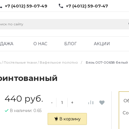
+7 (4012) 59-07-49
+7 (4012) 59-07-47
ОДАЖА
О НАС
БЛОГ
АКЦИИ
ь / Постельные ткани / Вафельное полотно
/
Бязь 007-00658 белый
принтованный
440 руб.
Об
-
+
В наличии: 0.65
Со
В корзину