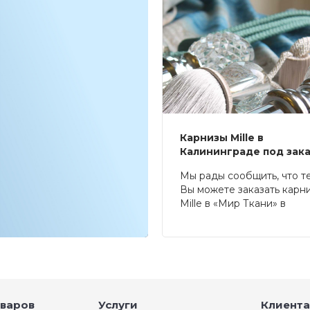
Карнизы Mille в
Калининграде под зак
Мы рады сообщить, что т
Вы можете заказать карн
Mille в «Мир Ткани» в
Калининграде.
оваров
Услуги
Клиента