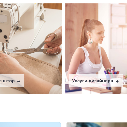
в штор
Услуги дизайнера