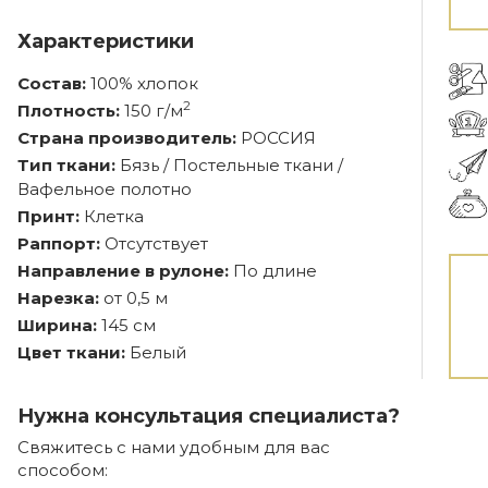
Характеристики
Состав:
100% хлопок
2
Плотность:
150 г/м
Страна производитель:
РОССИЯ
Тип ткани:
Бязь / Постельные ткани /
Вафельное полотно
Принт:
Клетка
Раппорт:
Отсутствует
Направление в рулоне:
По длине
Нарезка:
от 0,5 м
Ширина:
145 см
Цвет ткани:
Белый
Нужна консультация специалиста?
Свяжитесь с нами удобным для вас
способом: