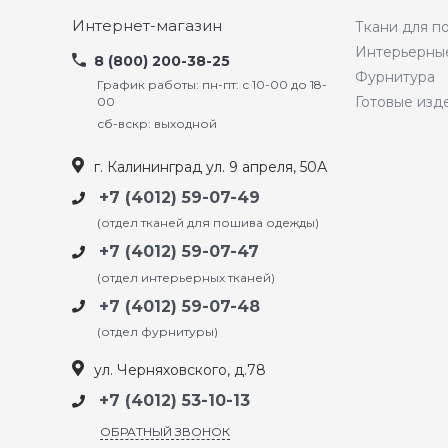
Интернет-магазин
Ткани для 
Интерьерны
8 (800) 200-38-25
Фурнитура
График работы: пн-пт: с 10-00 до 18-
Готовые изд
00
сб-вскр: выходной
г. Калининград ул. 9 апреля, 50А
+7 (4012) 59-07-49
(отдел тканей для пошива одежды)
+7 (4012) 59-07-47
(отдел интерьерных тканей)
+7 (4012) 59-07-48
(отдел фурнитуры)
ул. Черняховского, д.78
+7 (4012) 53-10-13
ОБРАТНЫЙ ЗВОНОК