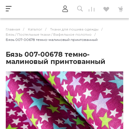
Главная
/
Каталог
/
Ткани для пошива одежды
/
Бязь / Постельные ткани / Вафельное полотно
/
Бязь 007-00678 темно-малиновый принтованный
Бязь 007-00678 темно-
малиновый принтованный