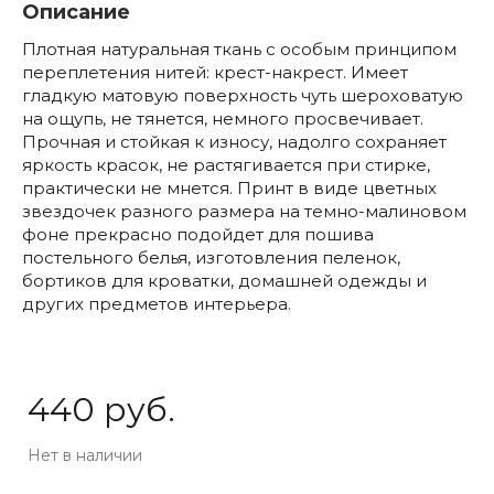
Описание
Плотная натуральная ткань с особым принципом
переплетения нитей: крест-накрест. Имеет
гладкую матовую поверхность чуть шероховатую
на ощупь, не тянется, немного просвечивает.
Прочная и стойкая к износу, надолго сохраняет
яркость красок, не растягивается при стирке,
практически не мнется. Принт в виде цветных
звездочек разного размера на темно-малиновом
фоне прекрасно подойдет для пошива
постельного белья, изготовления пеленок,
бортиков для кроватки, домашней одежды и
других предметов интерьера.
440 руб.
Нет в наличии