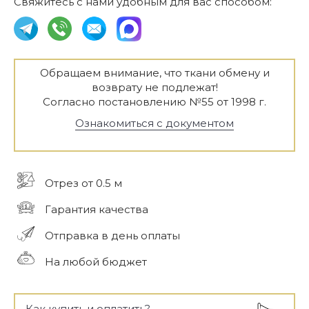
Свяжитесь с нами удобным для вас способом:
Обращаем внимание, что ткани обмену и
возврату не подлежат!
Согласно постановлению №55 от 1998 г.
Ознакомиться с документом
Отрез от 0.5 м
Гарантия качества
Отправка в день оплаты
На любой бюджет
Как купить и оплатить?