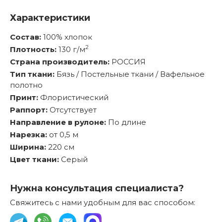
Характеристики
Состав:
100% хлопок
2
Плотность:
130 г/м
Страна производитель:
РОССИЯ
Тип ткани:
Бязь / Постельные ткани / Вафельное
полотно
Принт:
Флористический
Раппорт:
Отсутствует
Направление в рулоне:
По длине
Нарезка:
от 0,5 м
Ширина:
220 см
Цвет ткани:
Серый
Нужна консультация специалиста?
Свяжитесь с нами удобным для вас способом: