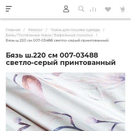
Главная
/
Каталог
/
Ткани для пошива одежды
/
Бязь / Постельные ткани / Вафельное полотно
/
Бязь ш.220 см 007-03488 светло-серый принтованный
Бязь ш.220 см 007-03488
светло-серый принтованный