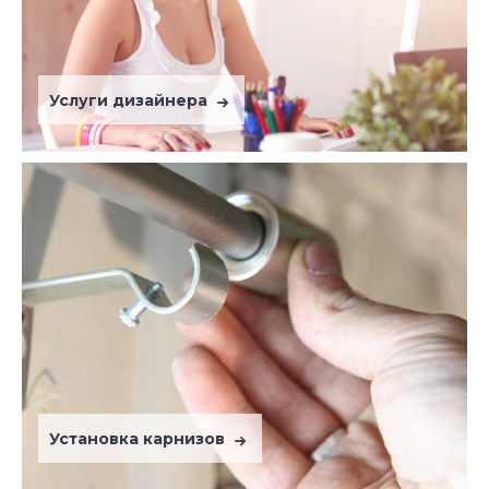
Услуги дизайнера
Установка карнизов