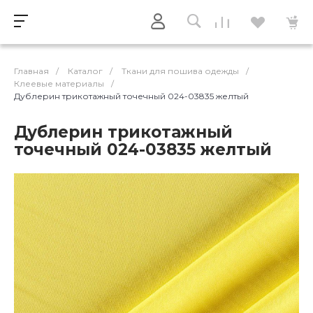
Главная
/
Каталог
/
Ткани для пошива одежды
/
Клеевые материалы
/
Дублерин трикотажный точечный 024-03835 желтый
Дублерин трикотажный
точечный 024-03835 желтый