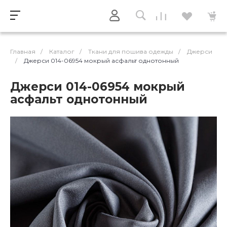
Главная
/
Каталог
/
Ткани для пошива одежды
/
Джерси
/
Джерси 014-06954 мокрый асфальт однотонный
Джерси 014-06954 мокрый
асфальт однотонный