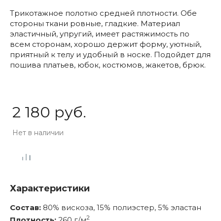
Трикотажное полотно средней плотности. Обе
стороны ткани ровные, гладкие. Материал
эластичный, упругий, имеет растяжимость по
всем сторонам, хорошо держит форму, уютный,
приятный к телу и удобный в носке. Подойдет для
пошива платьев, юбок, костюмов, жакетов, брюк.
2 180 руб.
Нет в наличии
Характеристики
Состав:
80% вискоза, 15% полиэстер, 5% эластан
2
Плотность:
260 г/м