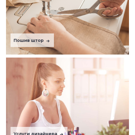
Пошив штор
Услуги дизайнера