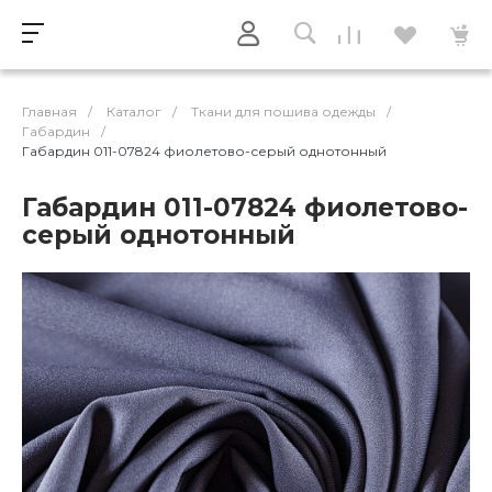
Главная
/
Каталог
/
Ткани для пошива одежды
/
Габардин
/
Габардин 011-07824 фиолетово-серый однотонный
Габардин 011-07824 фиолетово-
серый однотонный