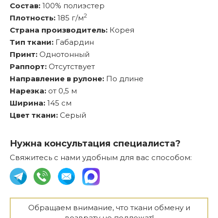
Состав:
100% полиэстер
2
Плотность:
185 г/м
Страна производитель:
Корея
Тип ткани:
Габардин
Принт:
Однотонный
Раппорт:
Отсутствует
Направление в рулоне:
По длине
Нарезка:
от 0,5 м
Ширина:
145 см
Цвет ткани:
Серый
Нужна консультация специалиста?
Свяжитесь с нами удобным для вас способом:
Обращаем внимание, что ткани обмену и
возврату не подлежат!