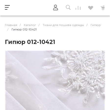
Главная
/
Каталог
/
Ткани для пошива одежды
/
Гипюр
/
Гипюр 012-10421
Гипюр 012-10421