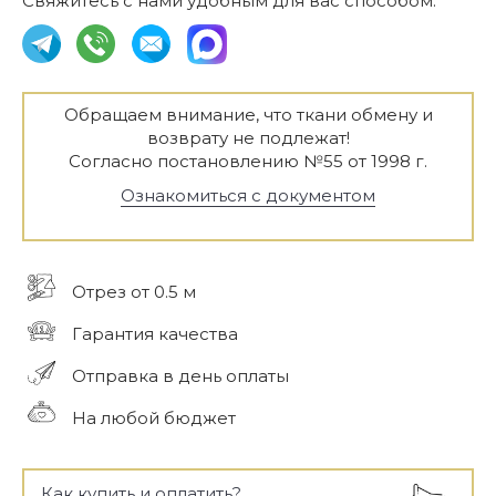
Свяжитесь с нами удобным для вас способом:
Обращаем внимание, что ткани обмену и
возврату не подлежат!
Согласно постановлению №55 от 1998 г.
Ознакомиться с документом
Отрез от 0.5 м
Гарантия качества
Отправка в день оплаты
На любой бюджет
Как купить и оплатить?