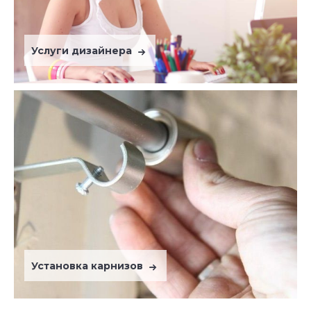
Услуги дизайнера
Установка карнизов