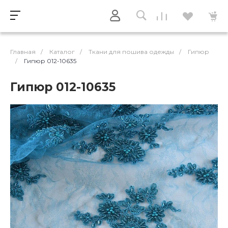
Главная
/
Каталог
/
Ткани для пошива одежды
/
Гипюр
/
Гипюр 012-10635
Гипюр 012-10635