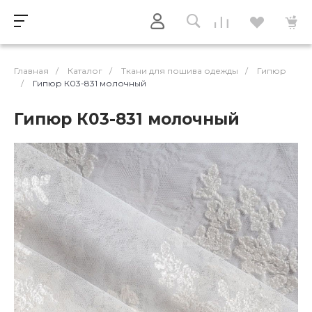
Главная
/
Каталог
/
Ткани для пошива одежды
/
Гипюр
/
Гипюр К03-831 молочный
Гипюр К03-831 молочный