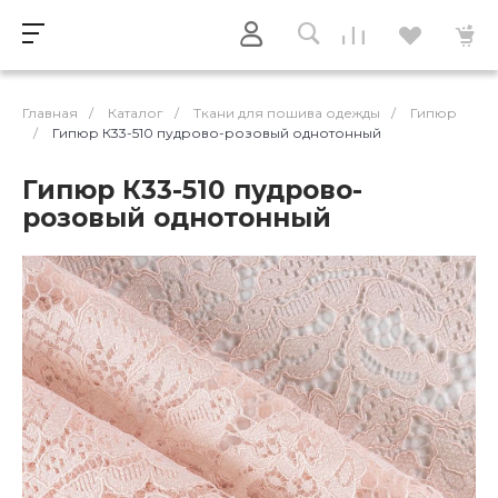
Главная
/
Каталог
/
Ткани для пошива одежды
/
Гипюр
/
Гипюр К33-510 пудрово-розовый однотонный
Гипюр К33-510 пудрово-
розовый однотонный