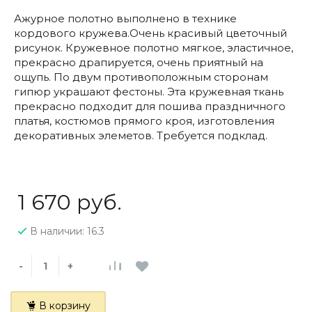
Ажурное полотно выполнено в технике
кордового кружева.Очень красивый цветочный
рисунок. Кружевное полотно мягкое, эластичное,
прекрасно драпируется, очень приятный на
ощупь. По двум противоположным сторонам
гипюр украшают фестоны. Эта кружевная ткань
прекрасно подходит для пошива праздничного
платья, костюмов прямого кроя, изготовления
декоративных элеметов. Требуется подклад.
1 670 руб.
В наличии: 16.3
-
+
В корзину