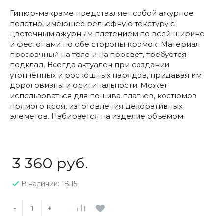
Гипюр-макраме представляет собой ажурное
полотно, имеющее рельефную текстуру с
цветочным ажурным плетением по всей ширине
и фестонами по обе стороны кромок. Материал
прозрачный на теле и на просвет, требуется
подклад. Всегда актуален при создании
утончённых и роскошных нарядов, придавая им
дороговизны и оригинальности. Может
использоваться для пошива платьев, костюмов
прямого кроя, изготовления декоративных
элеметов. Набирается на изделие объемом.
3 360 руб.
В наличии: 18.15
-
+