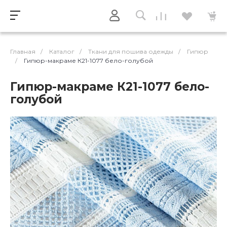
Главная
/
Каталог
/
Ткани для пошива одежды
/
Гипюр
/
Гипюр-макраме К21-1077 бело-голубой
Гипюр-макраме К21-1077 бело-
голубой