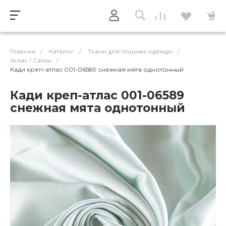
Главная
/
Каталог
/
Ткани для пошива одежды
/
Атлас / Cатин
/
Кади креп-атлас 001-06589 снежная мята однотонный
Кади креп-атлас 001-06589
снежная мята однотонный