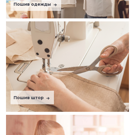
Пошив одежды
Пошив штор