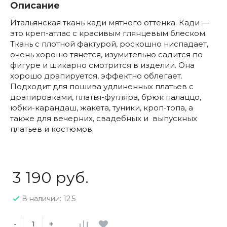
Описание
Итальянская ткань кади мятного оттенка. Кади —
это креп-атлас с красивым глянцевым блеском.
Ткань с плотной фактурой, роскошно ниспадает,
очень хорошо тянется, изумительно садится по
фигуре и шикарно смотрится в изделии. Она
хорошо драпируется, эффектно облегает.
Подходит для пошива удлиненных платьев с
драпировками, платья-футляра, брюк палаццо,
юбки-карандаш, жакета, туники, кроп-топа, а
также для вечерних, свадебных и выпускных
платьев и костюмов.
3 190 руб.
В наличии: 12.5
-
+