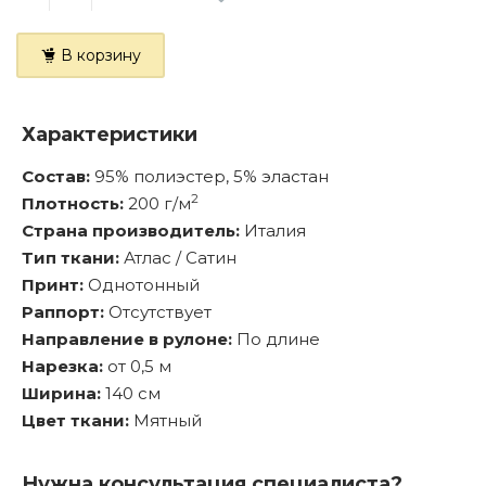
В корзину
Характеристики
Состав:
95% полиэстер, 5% эластан
2
Плотность:
200 г/м
Страна производитель:
Италия
Тип ткани:
Атлас / Сатин
Принт:
Однотонный
Раппорт:
Отсутствует
Направление в рулоне:
По длине
Нарезка:
от 0,5 м
Ширина:
140 см
Цвет ткани:
Мятный
Нужна консультация специалиста?