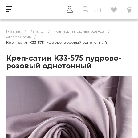
Главная
/
Каталог
/
Ткани для пошива одежды
/
Атлас / Cатин
/
Креп-сатин К33-575 пудрово-розовый однотонный
Креп-сатин К33-575 пудрово-
розовый однотонный