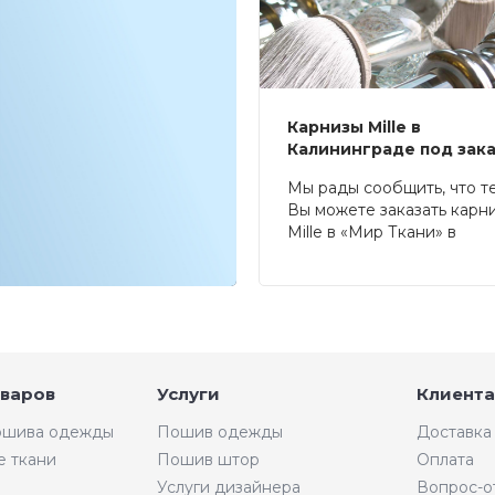
Карнизы Mille в
Калининграде под зак
Мы рады сообщить, что т
Вы можете заказать карн
Mille в «Мир Ткани» в
Калининграде.
оваров
Услуги
Клиента
пошива одежды
Пошив одежды
Доставка
е ткани
Пошив штор
Оплата
Услуги дизайнера
Вопрос-о