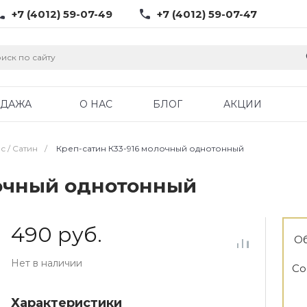
+7 (4012) 59-07-49
+7 (4012) 59-07-47
ОДАЖА
О НАС
БЛОГ
АКЦИИ
с / Cатин
/
Креп-сатин К33-916 молочный однотонный
лочный однотонный
490 руб.
Об
Нет в наличии
Со
Характеристики