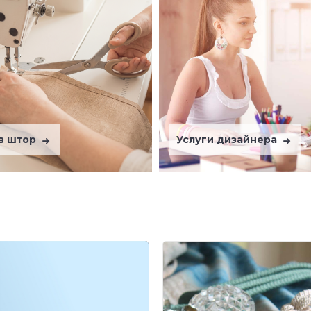
в штор
Услуги дизайнера