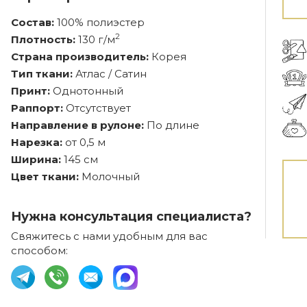
Состав:
100% полиэстер
2
Плотность:
130 г/м
Страна производитель:
Корея
Тип ткани:
Атлас / Сатин
Принт:
Однотонный
Раппорт:
Отсутствует
Направление в рулоне:
По длине
Нарезка:
от 0,5 м
Ширина:
145 см
Цвет ткани:
Молочный
Нужна консультация специалиста?
Свяжитесь с нами удобным для вас
способом: