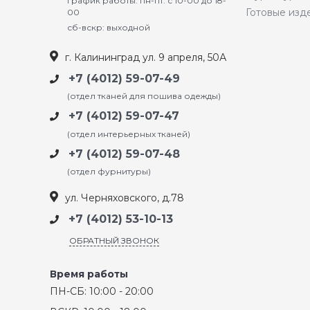
График работы: пн-пт: с 10-00 до 18-
Готовые изд
00
сб-вскр: выходной
г. Калининград ул. 9 апреля, 50А
+7 (4012) 59-07-49
(отдел тканей для пошива одежды)
+7 (4012) 59-07-47
(отдел интерьерных тканей)
+7 (4012) 59-07-48
(отдел фурнитуры)
ул. Черняховского, д.78
+7 (4012) 53-10-13
ОБРАТНЫЙ ЗВОНОК
Время работы
ПН-СБ: 10:00 - 20:00