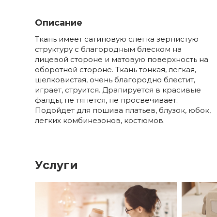
Описание
Ткань имеет сатиновую слегка зернистую
структуру с благородным блеском на
лицевой стороне и матовую поверхность на
оборотной стороне. Ткань тонкая, легкая,
шелковистая, очень благородно блестит,
играет, струится. Драпируется в красивые
фалды, не тянется, не просвечивает.
Подойдет для пошива платьев, блузок, юбок,
легких комбинезонов, костюмов.
Услуги