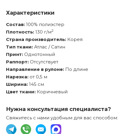
Характеристики
Состав:
100% полиэстер
2
Плотность:
130 г/м
Страна производитель:
Корея
Тип ткани:
Атлас / Сатин
Принт:
Однотонный
Раппорт:
Отсутствует
Направление в рулоне:
По длине
Нарезка:
от 0,5 м
Ширина:
145 см
Цвет ткани:
Коричневый
Нужна консультация специалиста?
Свяжитесь с нами удобным для вас способом: