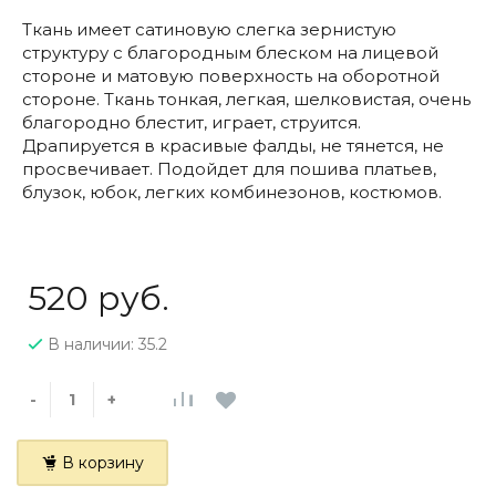
Ткань имеет сатиновую слегка зернистую
структуру с благородным блеском на лицевой
стороне и матовую поверхность на оборотной
стороне. Ткань тонкая, легкая, шелковистая, очень
благородно блестит, играет, струится.
Драпируется в красивые фалды, не тянется, не
просвечивает. Подойдет для пошива платьев,
блузок, юбок, легких комбинезонов, костюмов.
520 руб.
В наличии: 35.2
-
+
В корзину