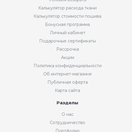
Калькулятор расхода ткани
Калькулятор стоимости пошива
Бонусная программа
Личный кабинет
Подарочные сертификаты
Рассрочка
Акции
Политика конфиденциальности
Об интернет-магазине
Публичная оферта
Карта сайта
Разделы
Интернет-магазин "Мир
О нас
Ткани"
Сотрудничество
Добрый день! Готовы Вам
Портфолио