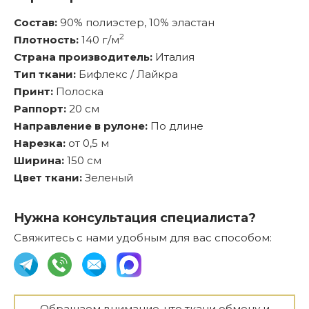
Состав:
90% полиэстер, 10% эластан
2
Плотность:
140 г/м
Страна производитель:
Италия
Тип ткани:
Бифлекс / Лайкра
Принт:
Полоска
Раппорт:
20 см
Направление в рулоне:
По длине
Нарезка:
от 0,5 м
Ширина:
150 см
Цвет ткани:
Зеленый
Нужна консультация специалиста?
Свяжитесь с нами удобным для вас способом:
Обращаем внимание, что ткани обмену и