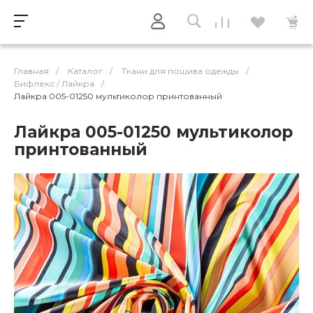
Главная
/
Каталог
/
Ткани для пошива одежды
/
Бифлекс / Лайкра
/
Лайкра 005-01250 мультиколор принтованный
Лайкра 005-01250 мультиколор
принтованный