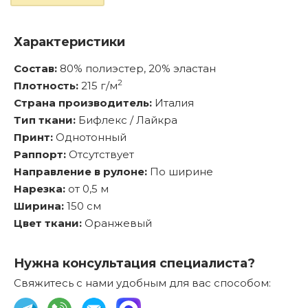
Характеристики
Состав:
80% полиэстер, 20% эластан
2
Плотность:
215 г/м
Страна производитель:
Италия
Тип ткани:
Бифлекс / Лайкра
Принт:
Однотонный
Раппорт:
Отсутствует
Направление в рулоне:
По ширине
Нарезка:
от 0,5 м
Ширина:
150 см
Цвет ткани:
Оранжевый
Нужна консультация специалиста?
Свяжитесь с нами удобным для вас способом: