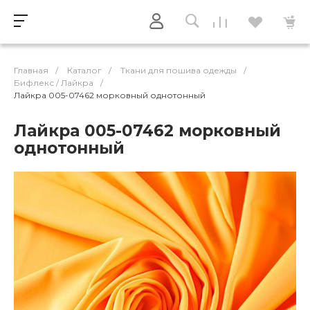
Главная
/
Каталог
/
Ткани для пошива одежды
/
Бифлекс / Лайкра
/
Лайкра 005-07462 морковный однотонный
Лайкра 005-07462 морковный
однотонный