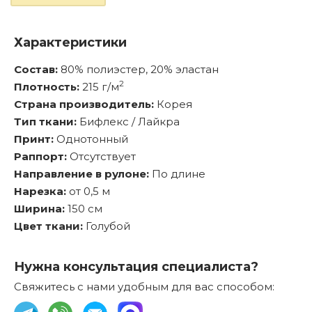
Характеристики
Состав:
80% полиэстер, 20% эластан
2
Плотность:
215 г/м
Страна производитель:
Корея
Тип ткани:
Бифлекс / Лайкра
Принт:
Однотонный
Раппорт:
Отсутствует
Направление в рулоне:
По длине
Нарезка:
от 0,5 м
Ширина:
150 см
Цвет ткани:
Голубой
Нужна консультация специалиста?
Свяжитесь с нами удобным для вас способом: