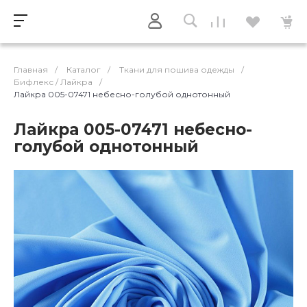
Главная
/
Каталог
/
Ткани для пошива одежды
/
Бифлекс / Лайкра
/
Лайкра 005-07471 небесно-голубой однотонный
Лайкра 005-07471 небесно-
голубой однотонный