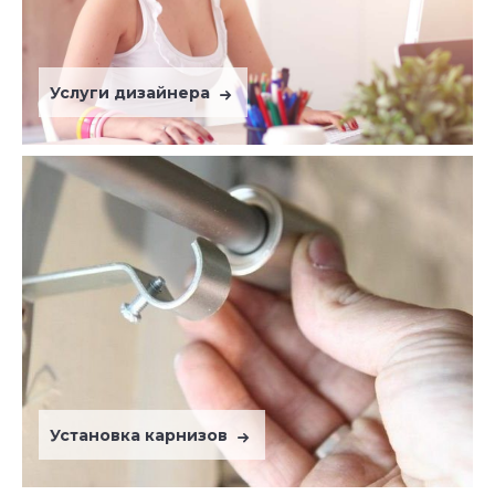
Услуги дизайнера
Установка карнизов