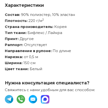
Характеристики
Состав:
90% полиэстер, 10% эластан
2
Плотность:
220 г/м
Страна производитель:
Корея
Тип ткани:
Бифлекс / Лайкра
Принт:
Другое
Раппорт:
Отсутствует
Направление в рулоне:
По длине
Нарезка:
от 0,5 м
Ширина:
150 см
Цвет ткани:
Белый
Нужна консультация специалиста?
Свяжитесь с нами удобным для вас способом: