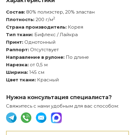
Характеристики
Состав:
80% полиэстер, 20% эластан
2
Плотность:
200 г/м
Страна производитель:
Корея
Тип ткани:
Бифлекс / Лайкра
Принт:
Однотонный
Раппорт:
Отсутствует
Направление в рулоне:
По длине
Нарезка:
от 0,5 м
Ширина:
145 см
Цвет ткани:
Красный
Нужна консультация специалиста?
Свяжитесь с нами удобным для вас способом: