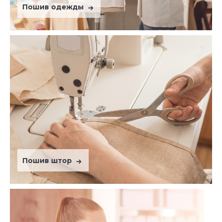
Пошив одежды
Пошив штор