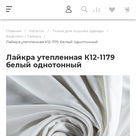
Главная
/
Каталог
/
Ткани для пошива одежды
/
Бифлекс / Лайкра
/
Лайкра утепленная К12-1179 белый однотонный
Лайкра утепленная К12-1179
белый однотонный