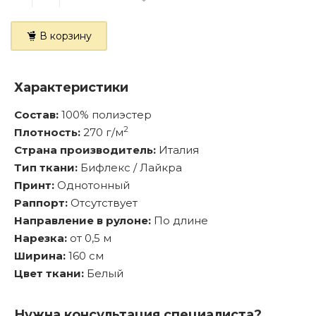
В корзину
Характеристики
Состав:
100% полиэстер
2
Плотность:
270 г/м
Страна производитель:
Италия
Тип ткани:
Бифлекс / Лайкра
Принт:
Однотонный
Раппорт:
Отсутствует
Направление в рулоне:
По длине
Нарезка:
от 0,5 м
Ширина:
160 см
Цвет ткани:
Белый
Нужна консультация специалиста?