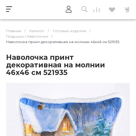
Главная
/
Каталог
/
Готовые изделия
/
Подушки / Наволочки
/
Наволочка принт декоративная на молнии 46х46 см 521935
Наволочка принт
декоративная на молнии
46х46 см 521935