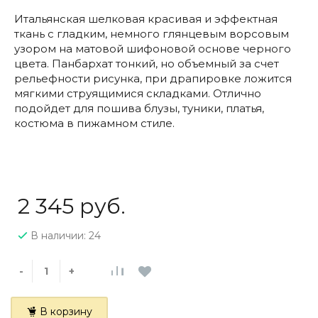
Итальянская шелковая красивая и эффектная
ткань с гладким, немного глянцевым ворсовым
узором на матовой шифоновой основе черного
цвета. Панбархат тонкий, но объемный за счет
рельефности рисунка, при драпировке ложится
мягкими струящимися складками. Отлично
подойдет для пошива блузы, туники, платья,
костюма в пижамном стиле.
2 345 руб.
В наличии: 24
-
+
В корзину