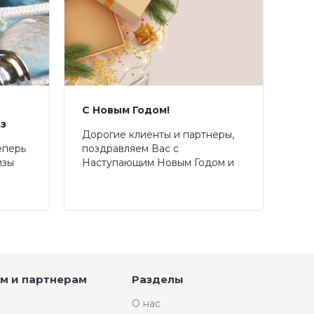
С Новым Годом!
аз
Дорогие клиенты и партнеры,
еперь
поздравляем Вас с
изы
Наступающим Новым Годом и
Рождеством!
м и партнерам
Разделы
О нас