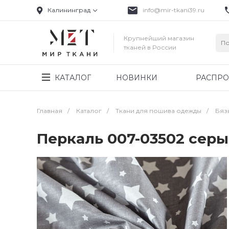
Калининград
info@mir-tkani39.ru
Крупнейший магазин
тканей в России
КАТАЛОГ
НОВИНКИ
РАСПР
Главная
/
Каталог
/
Ткани для пошива одежды
/
Бяз
Перкаль 007-03502 сер