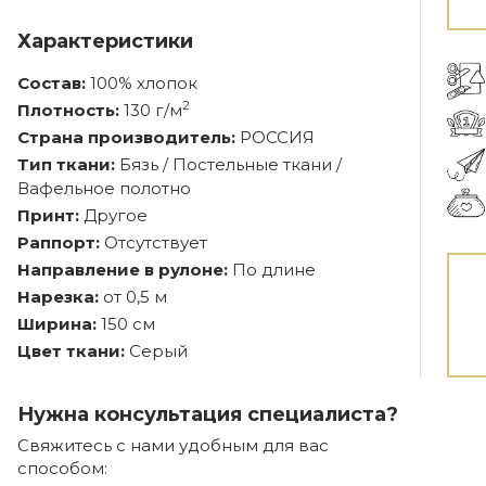
Характеристики
Состав:
100% хлопок
2
Плотность:
130 г/м
Страна производитель:
РОССИЯ
Тип ткани:
Бязь / Постельные ткани /
Вафельное полотно
Принт:
Другое
Раппорт:
Отсутствует
Направление в рулоне:
По длине
Нарезка:
от 0,5 м
Ширина:
150 см
Цвет ткани:
Серый
Нужна консультация специалиста?
Свяжитесь с нами удобным для вас
способом: