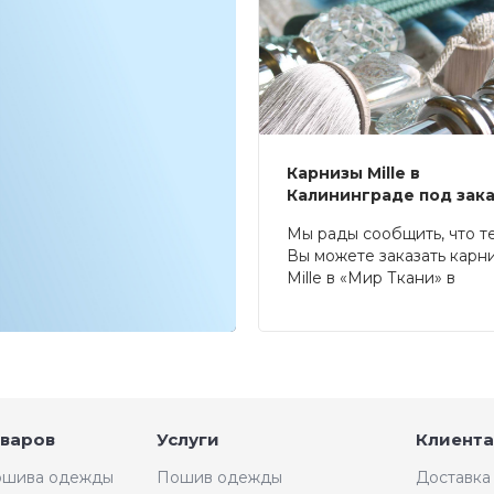
Карнизы Mille в
Калининграде под зак
Мы рады сообщить, что т
Вы можете заказать карн
Mille в «Мир Ткани» в
Калининграде.
оваров
Услуги
Клиента
пошива одежды
Пошив одежды
Доставка