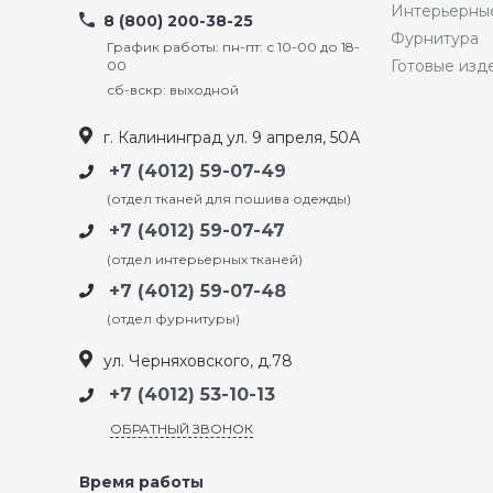
Интерьерны
8 (800) 200-38-25
Фурнитура
График работы: пн-пт: с 10-00 до 18-
Готовые изд
00
сб-вскр: выходной
г. Калининград ул. 9 апреля, 50А
+7 (4012) 59-07-49
(отдел тканей для пошива одежды)
+7 (4012) 59-07-47
(отдел интерьерных тканей)
+7 (4012) 59-07-48
(отдел фурнитуры)
ул. Черняховского, д.78
+7 (4012) 53-10-13
ОБРАТНЫЙ ЗВОНОК
Время работы