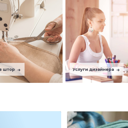
в штор
Услуги дизайнера