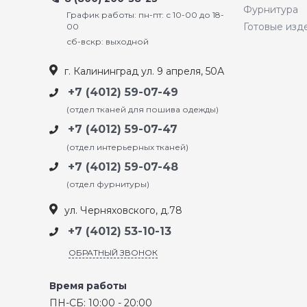
Фурнитура
График работы: пн-пт: с 10-00 до 18-
Готовые изд
00
сб-вскр: выходной
г. Калининград ул. 9 апреля, 50А
+7 (4012) 59-07-49
(отдел тканей для пошива одежды)
+7 (4012) 59-07-47
(отдел интерьерных тканей)
+7 (4012) 59-07-48
(отдел фурнитуры)
ул. Черняховского, д.78
+7 (4012) 53-10-13
ОБРАТНЫЙ ЗВОНОК
Время работы
ПН-СБ: 10:00 - 20:00