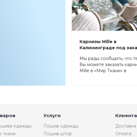
Карнизы Mille в
Калининграде под зак
Мы рады сообщить, что т
Вы можете заказать карн
Mille в «Мир Ткани» в
Калининграде.
оваров
Услуги
Клиента
пошива одежды
Пошив одежды
Доставка
е ткани
Пошив штор
Оплата