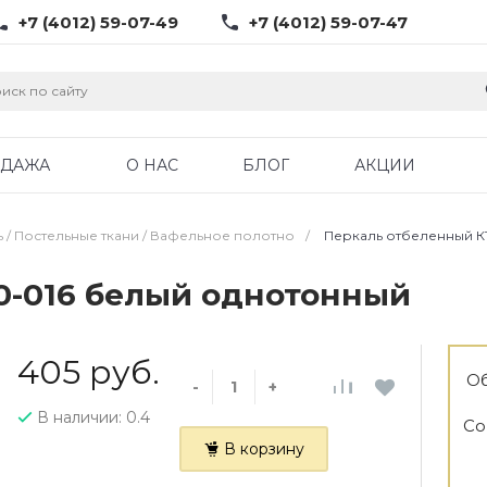
+7 (4012) 59-07-49
+7 (4012) 59-07-47
ОДАЖА
О НАС
БЛОГ
АКЦИИ
ь / Постельные ткани / Вафельное полотно
/
Перкаль отбеленный К
0-016 белый однотонный
405 руб.
Об
-
+
В наличии: 0.4
Со
В корзину