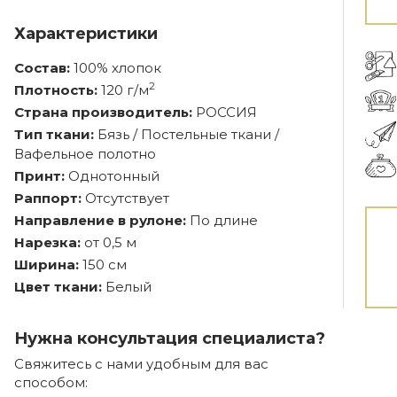
Характеристики
Состав:
100% хлопок
2
Плотность:
120 г/м
Страна производитель:
РОССИЯ
Тип ткани:
Бязь / Постельные ткани /
Вафельное полотно
Принт:
Однотонный
Раппорт:
Отсутствует
Направление в рулоне:
По длине
Нарезка:
от 0,5 м
Ширина:
150 см
Цвет ткани:
Белый
Нужна консультация специалиста?
Свяжитесь с нами удобным для вас
способом: