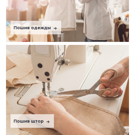
Пошив одежды
Пошив штор