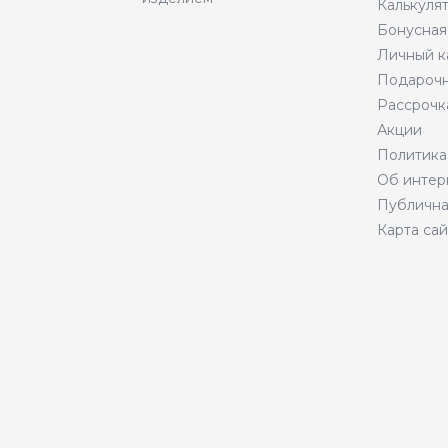
Калькуля
Бонусная
Личный к
Подарочн
Рассрочк
Акции
Политика
Об интер
Публична
Карта сай