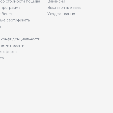
тор стоимости пошива
Вакансии
 программа
Выставочные залы
абинет
Уход за тканью
ые сертификаты
а
 конфиденциальности
нет-магазине
я оферта
та