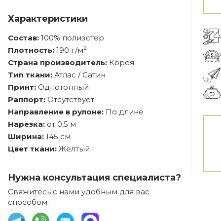
Характеристики
Состав:
100% полиэстер
2
Плотность:
190 г/м
Страна производитель:
Корея
Тип ткани:
Атлас / Сатин
Принт:
Однотонный
Раппорт:
Отсутствует
Направление в рулоне:
По длине
Нарезка:
от 0,5 м
Ширина:
145 см
Цвет ткани:
Желтый
Нужна консультация специалиста?
Свяжитесь с нами удобным для вас
способом: