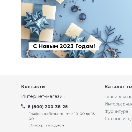
С Новым 2023 Годом!
Контакты
Каталог т
Интернет-магазин
Ткани для 
Интерьерны
8 (800) 200-38-25
Фурнитура
График работы: пн-пт: с 10-00 до 18-
Готовые изд
00
сб-вскр: выходной