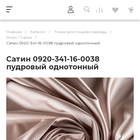
Главная
/
Каталог
/
Ткани для пошива одежды
/
Атлас / Cатин
/
Сатин 0920-341-16-0038 пудровый однотонный
Сатин 0920-341-16-0038
пудровый однотонный