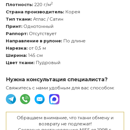
2
Плотность:
220 г/м
Страна производитель:
Корея
Тип ткани:
Атлас / Сатин
Принт:
Однотонный
Раппорт:
Отсутствует
Направление в рулоне:
По длине
Нарезка:
от 0,5 м
Ширина:
145 см
Цвет ткани:
Пудровый
Нужна консультация специалиста?
Свяжитесь с нами удобным для вас способом:
Обращаем внимание, что ткани обмену и
возврату не подлежат!
Согласно постановлению №55 от 1998 г.