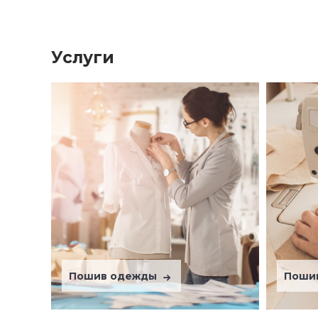
Услуги
Пошив одежды
Поши