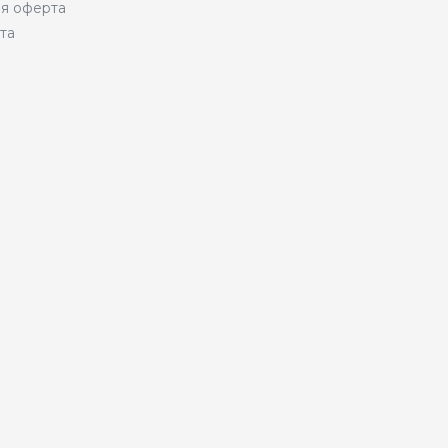
я оферта
та