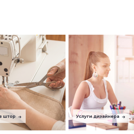
в штор
Услуги дизайнера