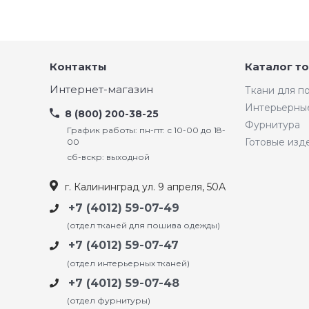
Контакты
Каталог т
Интернет-магазин
Ткани для 
Интерьерны
8 (800) 200-38-25
Фурнитура
График работы: пн-пт: с 10-00 до 18-
Готовые изд
00
сб-вскр: выходной
г. Калининград ул. 9 апреля, 50А
+7 (4012) 59-07-49
(отдел тканей для пошива одежды)
+7 (4012) 59-07-47
(отдел интерьерных тканей)
+7 (4012) 59-07-48
(отдел фурнитуры)