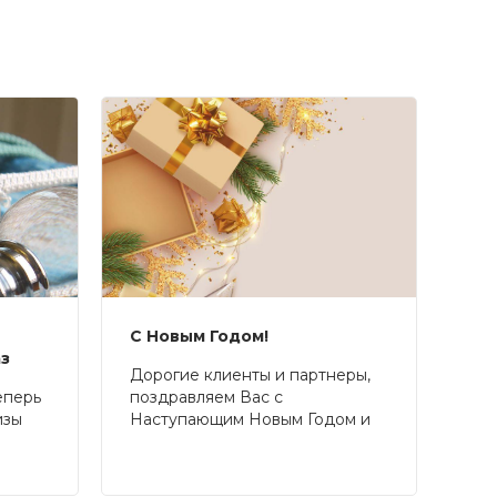
С Новым Годом!
аз
Дорогие клиенты и партнеры,
еперь
поздравляем Вас с
изы
Наступающим Новым Годом и
Рождеством!