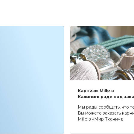
Карнизы Mille в
Калининграде под зак
Мы рады сообщить, что т
Вы можете заказать карн
Mille в «Мир Ткани» в
Калининграде.